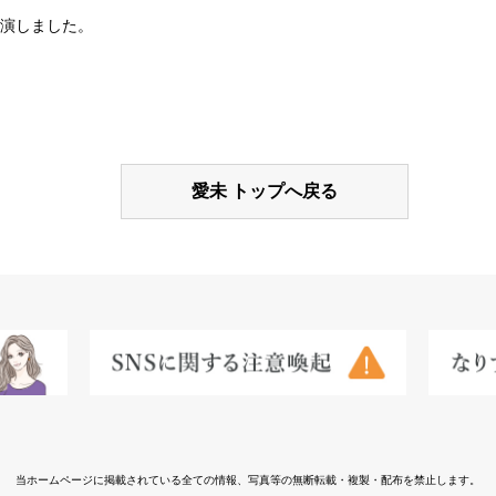
演しました。
愛未 トップへ戻る
当ホームページに掲載されている全ての情報、
写真等の無断転載・複製・配布を禁止します。