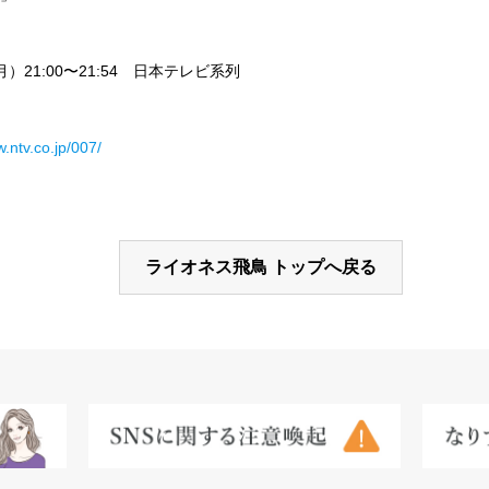
月）21:00〜21:54 日本テレビ系列
w.ntv.co.jp/007/
ライオネス飛鳥 トップへ戻る