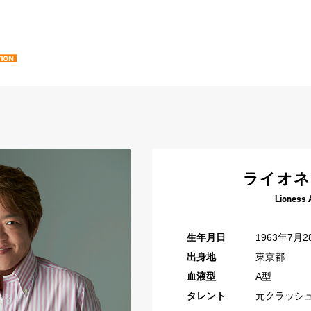
ライオネ
Lioness 
生年月日
1963年7月2
出身地
東京都
血液型
A型
タレント
元クラッシ