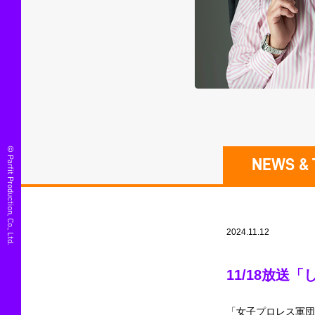
© Parfit Production, Co., Ltd.
NEWS & 
2024.11.12
11/18放送
「女子プロレス軍団