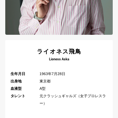
ライオネス飛鳥
Lioness Aska
生年月日
1963年7月28日
出身地
東京都
血液型
A型
タレント
元クラッシュギャルズ（女子プロレスラ
ー）