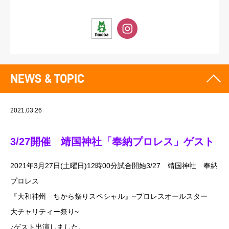
NEWS & TOPIC
2021.03.26
3/27開催 靖国神社「奉納プロレス」ゲスト
2021年3月27日(土曜日)12時00分試合開始3/27 靖国神社 奉納
プロレス
『大和神州 ちから祭りスペシャル』~プロレスオールスター
大チャリティー祭り~
♪ゲスト出演しました。