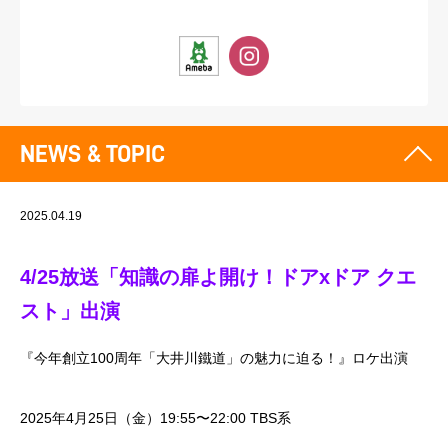
NEWS & TOPIC
2025.04.19
4/25放送「知識の扉よ開け！ドアxドア クエ
スト」出演
『今年創立100周年「大井川鐵道」の魅力に迫る！』ロケ出演
2025年4月25日（金）19:55〜22:00 TBS系