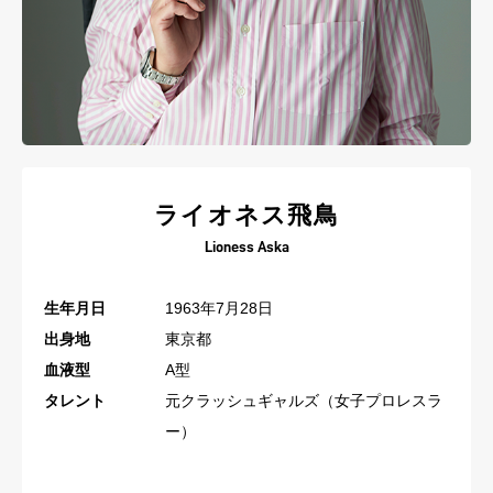
ライオネス飛鳥
Lioness Aska
生年月日
1963年7月28日
出身地
東京都
血液型
A型
タレント
元クラッシュギャルズ（女子プロレスラ
ー）