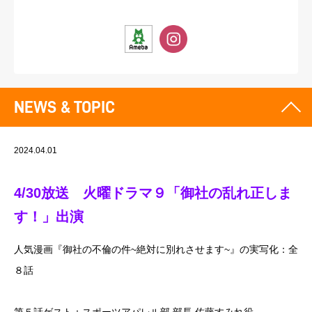
NEWS & TOPIC
2024.04.01
4/30放送 火曜ドラマ９「御社の乱れ正しま
す！」出演
人気漫画『御社の不倫の件~絶対に別れさせます~』の実写化：全
８話