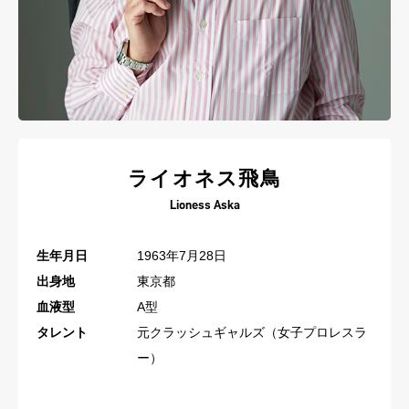
ライオネス飛鳥
Lioness Aska
生年月日
1963年7月28日
出身地
東京都
血液型
A型
タレント
元クラッシュギャルズ（女子プロレスラ
ー）