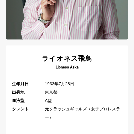
ライオネス飛鳥
Lioness Aska
生年月日
1963年7月28日
出身地
東京都
血液型
A型
タレント
元クラッシュギャルズ（女子プロレスラ
ー）