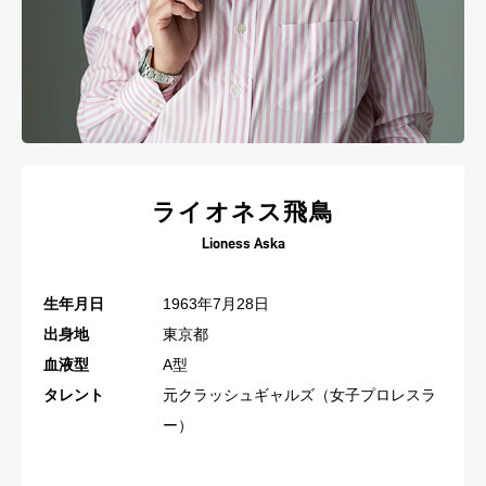
ライオネス飛鳥
Lioness Aska
生年月日
1963年7月28日
出身地
東京都
血液型
A型
タレント
元クラッシュギャルズ（女子プロレスラ
ー）