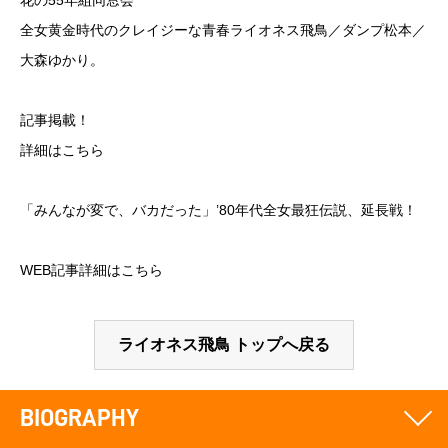
花の55年組同窓会
全女黄金時代のクレイジーな青春ライオネス飛鳥／ダンプ松本／
大森ゆかり。
記事掲載！
詳細は
こちら
「みんなが変で、バカだった」’80年代全女最狂伝説、延長戦！
WEB記事詳細は
こちら
ライオネス飛鳥 トップへ戻る
BIOGRAPHY