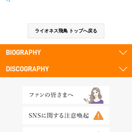
=1
ライオネス飛鳥 トップへ戻る
BIOGRAPHY
DISCOGRAPHY