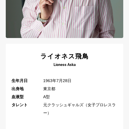
ライオネス飛鳥
Lioness Aska
生年月日
1963年7月28日
出身地
東京都
血液型
A型
タレント
元クラッシュギャルズ（女子プロレスラ
ー）