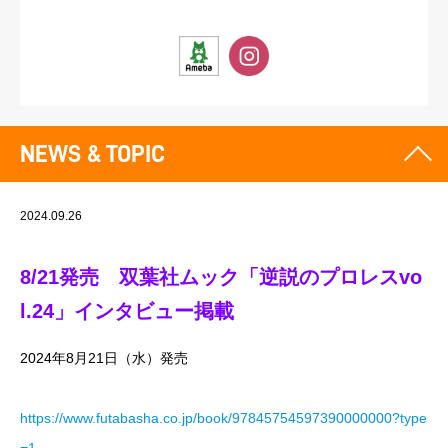
NEWS & TOPIC
2024.09.26
8/21発売 双葉社ムック「逆説のプロレスvo
l.24」インタビュー掲載
2024年8月21日（水）発売
https://www.futabasha.co.jp/book/97845754597390000000?type