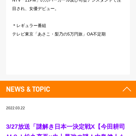
NTV「11PM」のカバーガール及び司会アシスタントで注
目され、女優デビュー。
＊レギュラー番組
テレビ東京「あさこ・梨乃の5万円旅」OA不定期
NEWS & TOPIC
2022.03.22
3/27放送「謎解き日本一決定戦Χ【今田耕司