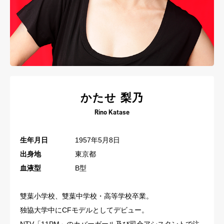
かたせ 梨乃
Rino Katase
生年月日
1957年5月8日
出身地
東京都
血液型
B型
雙葉小学校、雙葉中学校・高等学校卒業。
独協大学中にCFモデルとしてデビュー。