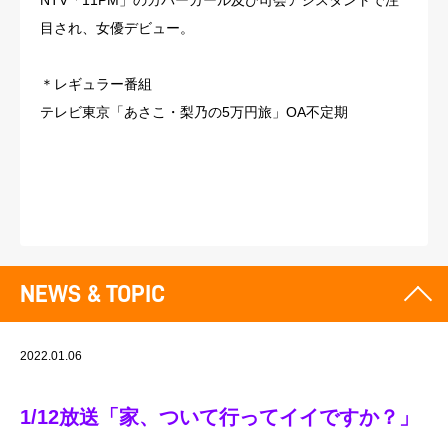
NTV「11PM」のカバーガール及び司会アシスタントで注
目され、女優デビュー。
＊レギュラー番組
テレビ東京「あさこ・梨乃の5万円旅」OA不定期
NEWS & TOPIC
2022.01.06
1/12放送「家、ついて行ってイイですか？」