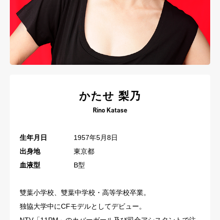
かたせ 梨乃
Rino Katase
生年月日
1957年5月8日
出身地
東京都
血液型
B型
雙葉小学校、雙葉中学校・高等学校卒業。
独協大学中にCFモデルとしてデビュー。