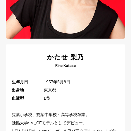
かたせ 梨乃
Rino Katase
生年月日
1957年5月8日
出身地
東京都
血液型
B型
雙葉小学校、雙葉中学校・高等学校卒業。
独協大学中にCFモデルとしてデビュー。