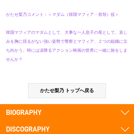
かたせ梨乃コメント：＜マダム（韓国マフィア・首領）役＞
韓国マフィアのマダムとして、大事な一人息子の母として、哀し
みを胸に揺るがない強い姿勢で警察とマフィア、２つの組織に立
ち向かう。時には涙降るアクション映画の世界に一緒に旅をしま
せんか？
かたせ梨乃 トップへ戻る
BIOGRAPHY
DISCOGRAPHY