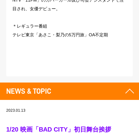
NTV「11PM」のカバーガール及び司会アシスタントで注
目され、女優デビュー。
＊レギュラー番組
テレビ東京「あさこ・梨乃の5万円旅」OA不定期
NEWS & TOPIC
2023.01.13
1/20 映画「BAD CITY」初日舞台挨拶