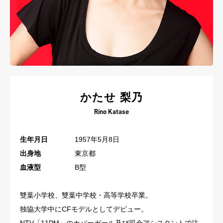
かたせ 梨乃
Rino Katase
生年月日
1957年5月8日
出身地
東京都
血液型
B型
雙葉小学校、雙葉中学校・高等学校卒業。
独協大学中にCFモデルとしてデビュー。