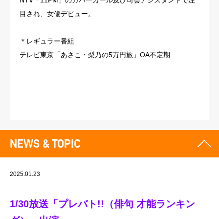
NTV「11PM」のカバーガール及び司会アシスタントで注
目され、女優デビュー。
＊レギュラー番組
テレビ東京「あさこ・梨乃の5万円旅」OA不定期
NEWS & TOPIC
2025.01.23
1/30放送「プレバト!!（俳句 才能ランキン