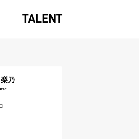
TALENT
 梨乃
tase
日