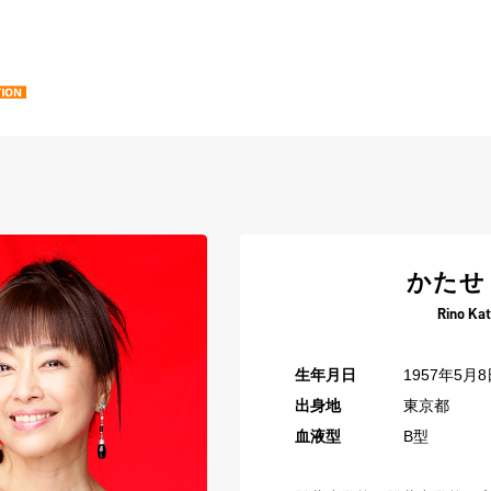
かたせ
Rino Ka
生年月日
1957年5月8
出身地
東京都
血液型
B型