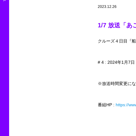
2023.12.26
1/7 放送「
クルーズ４日目『船
# 4 : 2024年1月7日
※放送時間変更にな
番組HP :
https://ww