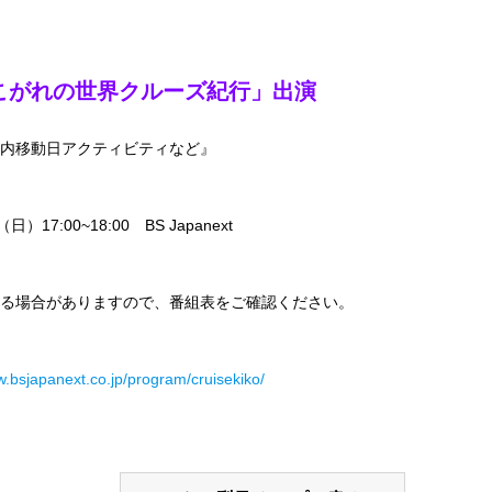
あこがれの世界クルーズ紀行」出演
内移動日アクティビティなど』
（日）17:00~18:00 BS Japanext
る場合がありますので、番組表をご確認ください。
w.bsjapanext.co.jp/program/cruisekiko/