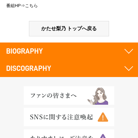
番組HP⇒
こちら
かたせ梨乃 トップへ戻る
BIOGRAPHY
DISCOGRAPHY