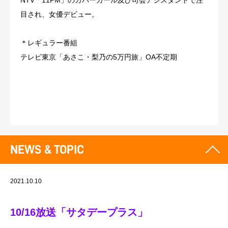
NTV「11PM」のカバーガール及び司会アシスタントで注
目され、女優デビュー。
＊レギュラー番組
テレビ東京「あさこ・梨乃の5万円旅」OA不定期
NEWS & TOPIC
2021.10.10
10/16放送「サタデープラス」