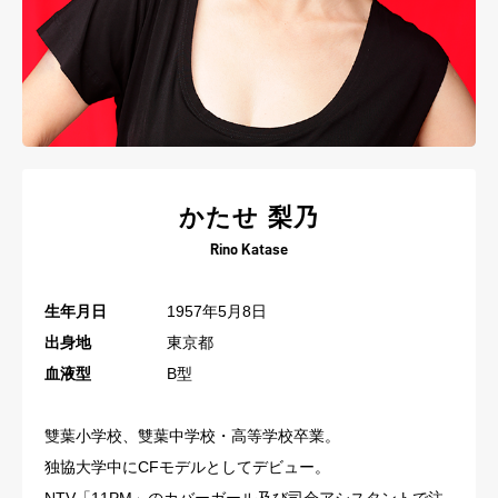
かたせ 梨乃
Rino Katase
生年月日
1957年5月8日
出身地
東京都
血液型
B型
雙葉小学校、雙葉中学校・高等学校卒業。
独協大学中にCFモデルとしてデビュー。