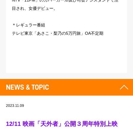
NTV「11PM」のカバーガール及び司会アシスタントで注
目され、女優デビュー。
＊レギュラー番組
テレビ東京「あさこ・梨乃の5万円旅」OA不定期
NEWS & TOPIC
2023.11.09
12/11 映画「天外者」公開３周年特別上映