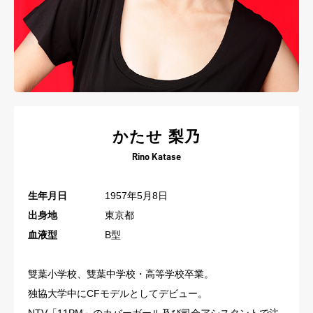
かたせ 梨乃
Rino Katase
生年月日
1957年5月8日
出身地
東京都
血液型
B型
雙葉小学校、雙葉中学校・高等学校卒業。
独協大学中にCFモデルとしてデビュー。