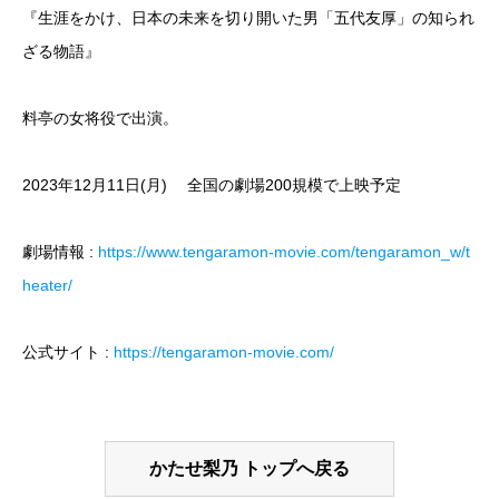
『生涯をかけ、日本の未来を切り開いた男「五代友厚」の知られ
ざる物語』
料亭の女将役で出演。
2023年12月11日(月) 全国の劇場200規模で上映予定
劇場情報 :
https://www.tengaramon-movie.com/tengaramon_w/t
heater/
公式サイト :
https://tengaramon-movie.com/
かたせ梨乃 トップへ戻る