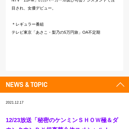
NTV「11PM」のカバーガール及び司会アシスタントで注
目され、女優デビュー。
＊レギュラー番組
テレビ東京「あさこ・梨乃の5万円旅」OA不定期
NEWS & TOPIC
2021.12.17
12/23放送「秘密のケンミンＳＨＯＷ極＆ダ