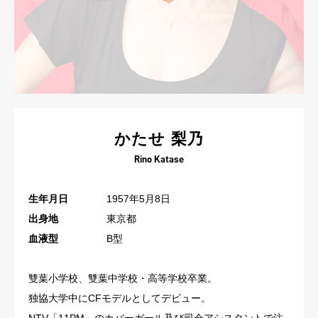
かたせ 梨乃
Rino Katase
生年月日
1957年5月8日
出身地
東京都
血液型
B型
雙葉小学校、雙葉中学校・高等学校卒業。
独協大学中にCFモデルとしてデビュー。