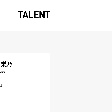
TALENT
 梨乃
tase
日