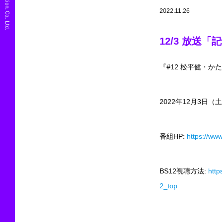
2022.11.26
12/3 放送
『#12 松平健・
2022年12月3日（土）
番組HP:
https://www
BS12視聴方法:
htt
2_top