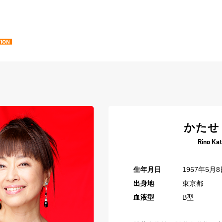
かたせ
Rino Ka
生年月日
1957年5月8
出身地
東京都
血液型
B型