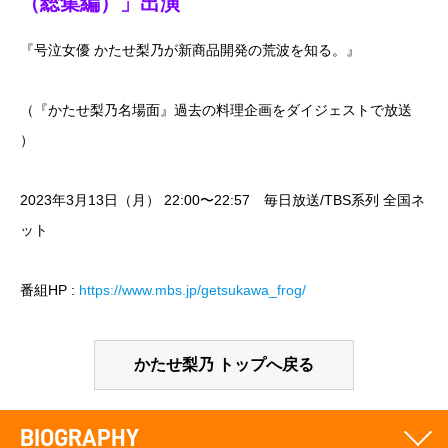
（総集編）」出演
『号泣女優 かたせ梨乃が新商品開発の荒波を知る。』
（『かたせ梨乃名場面』過去の料理企画をダイジェストで放送
）
2023年3月13日（月） 22:00〜22:57 毎日放送/TBS系列 全国ネ
ット
番組HP :
https://www.mbs.jp/getsukawa_frog/
かたせ梨乃 トップへ戻る
BIOGRAPHY