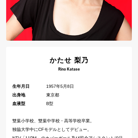
かたせ 梨乃
Rino Katase
生年月日
1957年5月8日
出身地
東京都
血液型
B型
雙葉小学校、雙葉中学校・高等学校卒業。
独協大学中にCFモデルとしてデビュー。