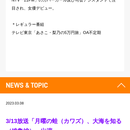
NTV「11PM」のカバーガール及び司会アシスタントで注
目され、女優デビュー。
＊レギュラー番組
テレビ東京「あさこ・梨乃の5万円旅」OA不定期
NEWS & TOPIC
2023.03.08
3/13放送「月曜の蛙（カワズ）、大海を知る