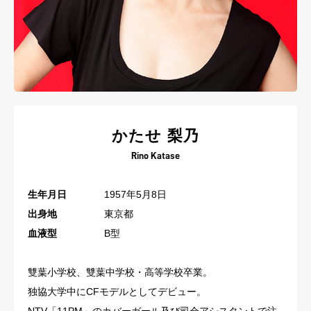
かたせ 梨乃
Rino Katase
生年月日
1957年5月8日
出身地
東京都
血液型
B型
雙葉小学校、雙葉中学校・高等学校卒業。
独協大学中にCFモデルとしてデビュー。