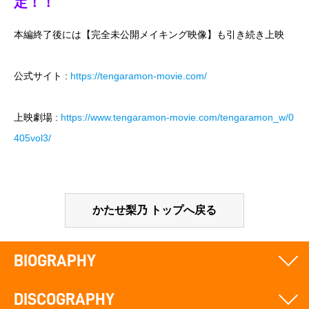
定！！
本編終了後には【完全未公開メイキング映像】も引き続き上映
公式サイト :
https://tengaramon-movie.com/
上映劇場 :
https://www.tengaramon-movie.com/tengaramon_w/0
405vol3/
かたせ梨乃 トップへ戻る
BIOGRAPHY
DISCOGRAPHY