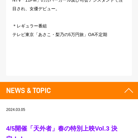
NTV「11PM」のカバーガール及び司会アシスタントで注
目され、女優デビュー。
＊レギュラー番組
テレビ東京「あさこ・梨乃の5万円旅」OA不定期
NEWS & TOPIC
2024.03.05
4/5開催「天外者」春の特別上映Vol.3 決