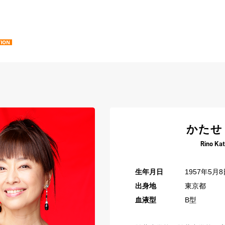
かたせ
Rino Ka
生年月日
1957年5月8
出身地
東京都
血液型
B型