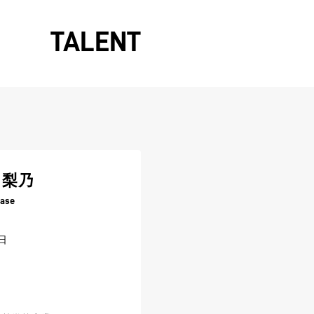
TALENT
 梨乃
tase
日