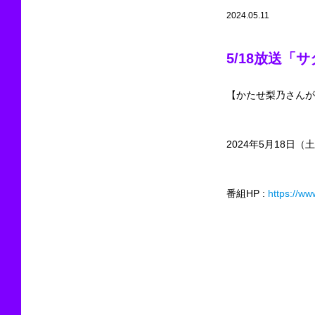
2024.05.11
5/18放送「
【かたせ梨乃さんが
2024年5月18日（土）
番組HP :
https://ww