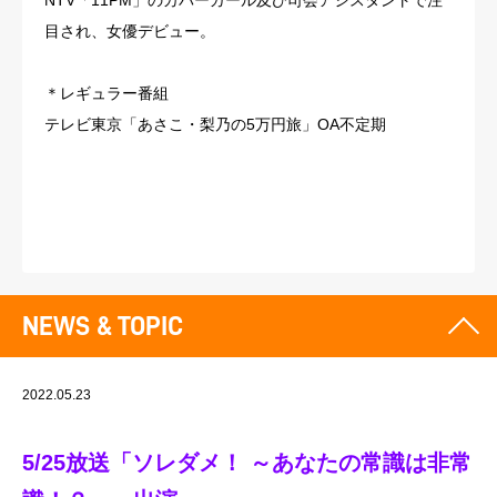
NTV「11PM」のカバーガール及び司会アシスタントで注
目され、女優デビュー。
＊レギュラー番組
テレビ東京「あさこ・梨乃の5万円旅」OA不定期
NEWS & TOPIC
2022.05.23
5/25放送「ソレダメ！ ～あなたの常識は非常