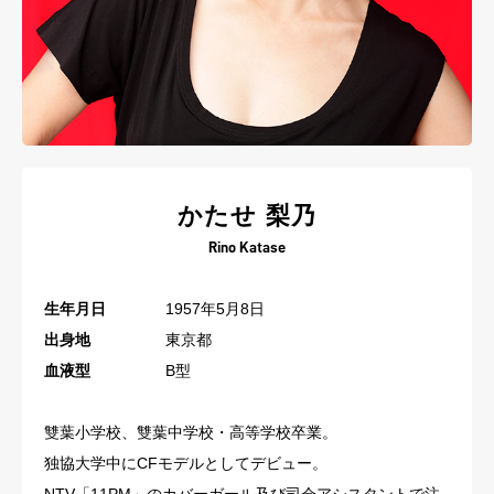
かたせ 梨乃
Rino Katase
生年月日
1957年5月8日
出身地
東京都
血液型
B型
雙葉小学校、雙葉中学校・高等学校卒業。
独協大学中にCFモデルとしてデビュー。