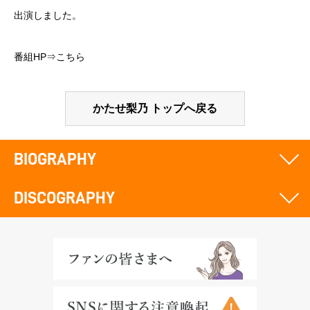
出演しました。
番組HP⇒
こちら
かたせ梨乃 トップへ戻る
BIOGRAPHY
DISCOGRAPHY