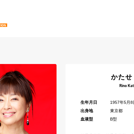
かたせ
Rino Ka
生年月日
1957年5月8
出身地
東京都
血液型
B型