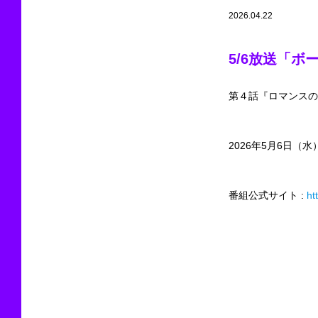
2026.04.22
5/6放送「
第４話『ロマンスの
2026年5月6日（水
番組公式サイト :
htt