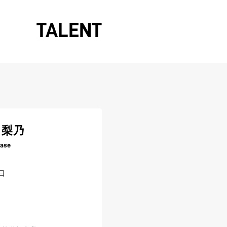
TALENT
 梨乃
tase
日