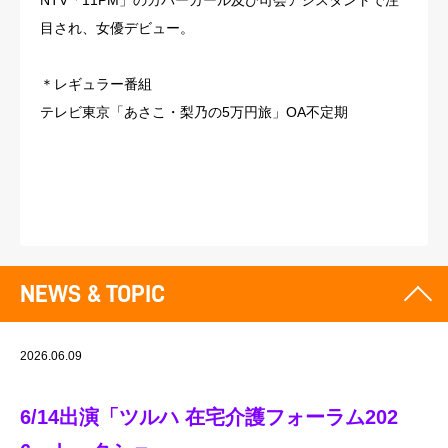
NTV「11PM」のカバーガール及び司会アシスタントで注
目され、女優デビュー。
＊レギュラー番組
テレビ東京「あさこ・梨乃の5万円旅」OA不定期
NEWS & TOPIC
2026.06.09
6/14出演「ツルハ 在宅介護フォーラム202