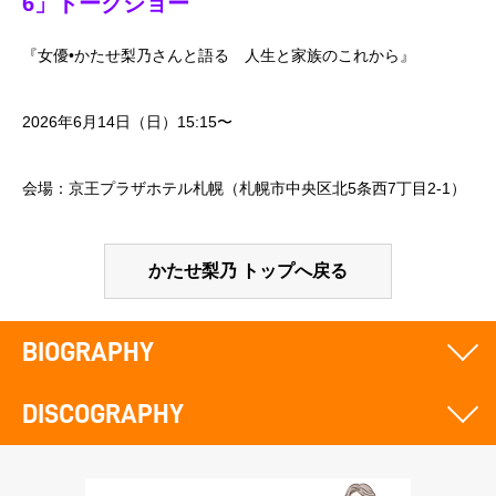
6」トークショー
『女優•かたせ梨乃さんと語る 人生と家族のこれから』
2026年6月14日（日）15:15〜
会場：京王プラザホテル札幌（札幌市中央区北5条西7丁目2-1）
かたせ梨乃 トップへ戻る
BIOGRAPHY
DISCOGRAPHY