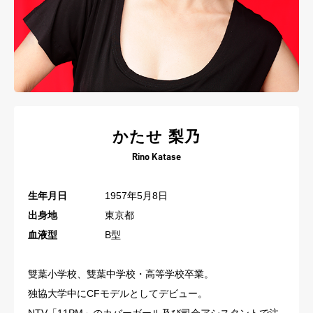
かたせ 梨乃
Rino Katase
生年月日
1957年5月8日
出身地
東京都
血液型
B型
雙葉小学校、雙葉中学校・高等学校卒業。
独協大学中にCFモデルとしてデビュー。