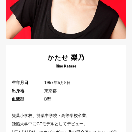
かたせ 梨乃
Rino Katase
生年月日
1957年5月8日
出身地
東京都
血液型
B型
雙葉小学校、雙葉中学校・高等学校卒業。
独協大学中にCFモデルとしてデビュー。