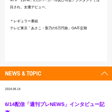
NTV「11PM」のカバーガール及び司会アシスタントで注
目され、女優デビュー。
＊レギュラー番組
テレビ東京「あさこ・梨乃の5万円旅」OA不定期
NEWS & TOPIC
2024.06.14
6/14配信「週刊プレNEWS」インタビュー記