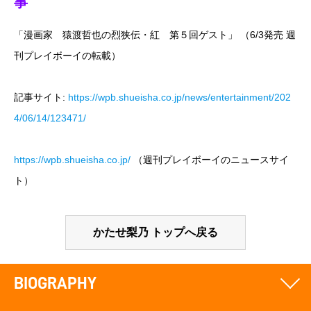
事
「漫画家 猿渡哲也の烈狭伝・紅 第５回ゲスト」 （6/3発売 週
刊プレイボーイの転載）
記事サイト:
https://wpb.shueisha.co.jp/news/entertainment/202
4/06/14/123471/
https://wpb.shueisha.co.jp/
（週刊プレイボーイのニュースサイ
ト）
かたせ梨乃 トップへ戻る
BIOGRAPHY