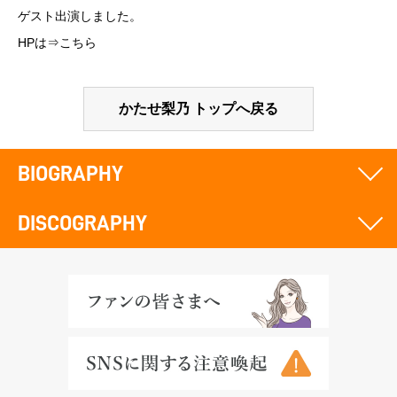
ゲスト出演しました。
HPは⇒
こちら
かたせ梨乃 トップへ戻る
BIOGRAPHY
DISCOGRAPHY