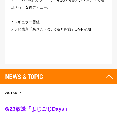
NTV「11PM」のカバーガール及び司会アシスタントで注
目され、女優デビュー。
＊レギュラー番組
テレビ東京「あさこ・梨乃の5万円旅」OA不定期
NEWS & TOPIC
2021.06.16
6/23放送「よじごじDays」