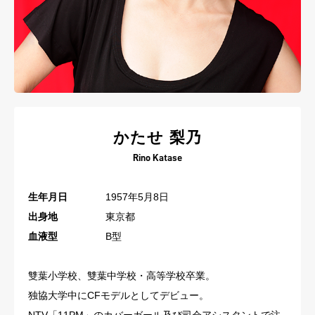
かたせ 梨乃
Rino Katase
生年月日
1957年5月8日
出身地
東京都
血液型
B型
雙葉小学校、雙葉中学校・高等学校卒業。
独協大学中にCFモデルとしてデビュー。