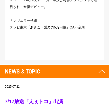
NTV「11PM」のカバーガール及び司会アシスタントで注
目され、女優デビュー。
＊レギュラー番組
テレビ東京「あさこ・梨乃の5万円旅」OA不定期
NEWS & TOPIC
2025.07.11
7/17放送「えぇトコ」出演