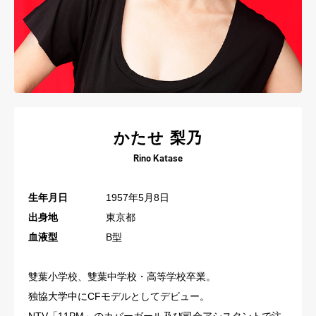
かたせ 梨乃
Rino Katase
生年月日
1957年5月8日
出身地
東京都
血液型
B型
雙葉小学校、雙葉中学校・高等学校卒業。
独協大学中にCFモデルとしてデビュー。