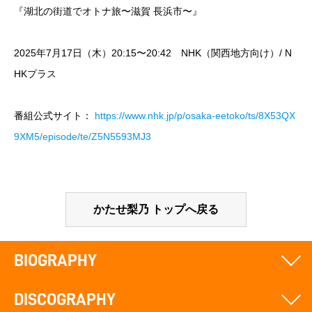
『湖北の街道でオトナ旅〜滋賀 長浜市〜』
2025年7月17日（木）20:15〜20:42 NHK（関西地方向け）/ N
HKプラス
番組公式サイト：
https://www.nhk.jp/p/osaka-eetoko/ts/8X53QX
9XM5/episode/te/Z5N5593MJ3
かたせ梨乃 トップへ戻る
BIOGRAPHY
DISCOGRAPHY