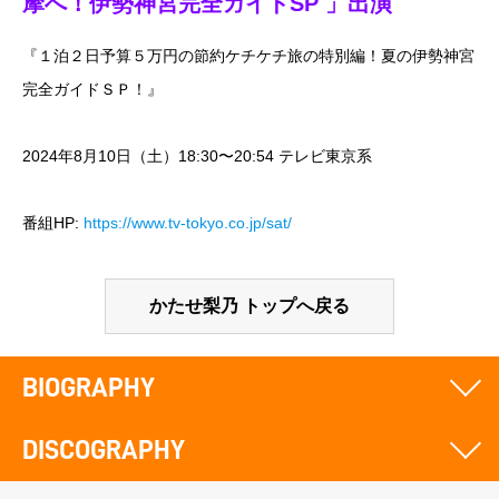
摩へ！伊勢神宮完全ガイドSP 」出演
『１泊２日予算５万円の節約ケチケチ旅の特別編！夏の伊勢神宮
完全ガイドＳＰ！』
2024年8月10日（土）18:30〜20:54 テレビ東京系
番組HP:
https://www.tv-tokyo.co.jp/sat/
かたせ梨乃 トップへ戻る
BIOGRAPHY
DISCOGRAPHY