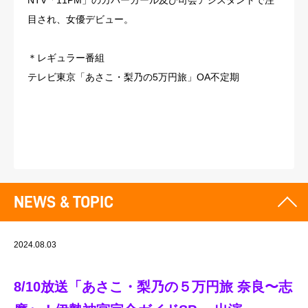
NTV「11PM」のカバーガール及び司会アシスタントで注
目され、女優デビュー。
＊レギュラー番組
テレビ東京「あさこ・梨乃の5万円旅」OA不定期
NEWS & TOPIC
2024.08.03
8/10放送「あさこ・梨乃の５万円旅 奈良〜志