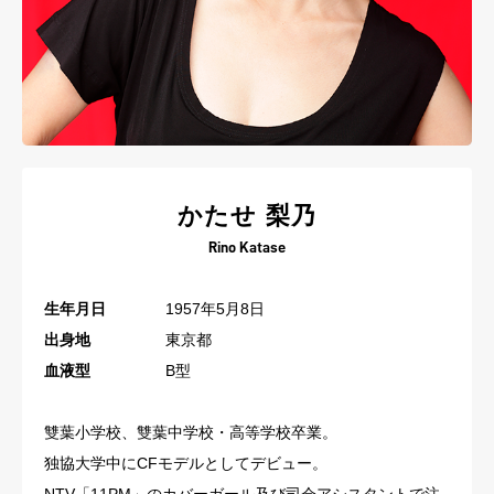
かたせ 梨乃
Rino Katase
生年月日
1957年5月8日
出身地
東京都
血液型
B型
雙葉小学校、雙葉中学校・高等学校卒業。
独協大学中にCFモデルとしてデビュー。