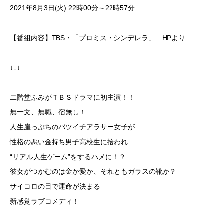
2021年8月3日(火) 22時00分～22時57分
【番組内容】TBS・「プロミス・シンデレラ」 HPより
↓↓↓
二階堂ふみがＴＢＳドラマに初主演！！
無一文、無職、宿無し！
人生崖っぷちのバツイチアラサー女子が
性格の悪い金持ち男子高校生に拾われ
“リアル人生ゲーム”をするハメに！？
彼女がつかむのは金か愛か、それともガラスの靴か？
サイコロの目で運命が決まる
新感覚ラブコメディ！