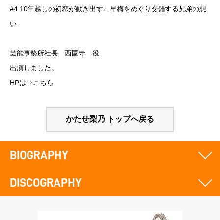
#4 10年越しの初恋が動き出す…早梅をめぐり交錯する兄弟の想
い
芸能事務所社長 西園寺 役
出演しました。
HPは⇒
こちら
かたせ梨乃 トップへ戻る
BIOGRAPHY
DISCOGRAPHY