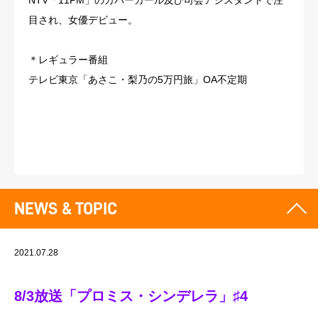
NTV「11PM」のカバーガール及び司会アシスタントで注
目され、女優デビュー。
＊レギュラー番組
テレビ東京「あさこ・梨乃の5万円旅」OA不定期
NEWS & TOPIC
2021.07.28
8/3放送「プロミス・シンデレラ」♯4