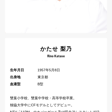
かたせ 梨乃
Rino Katase
生年月日
1957年5月8日
出身地
東京都
血液型
B型
雙葉小学校、雙葉中学校・高等学校卒業。
独協大学中にCFモデルとしてデビュー。