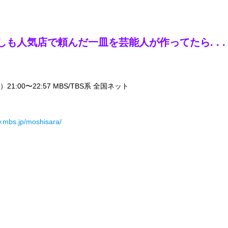
もしも人気店で頼んだ一皿を芸能人が作ってたら. . .
）21:00〜22:57 MBS/TBS系 全国ネット
w.mbs.jp/moshisara/