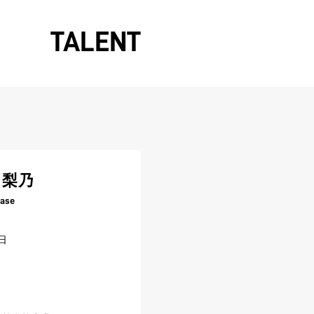
TALENT
 梨乃
tase
日