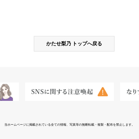
かたせ梨乃 トップへ戻る
当ホームページに掲載されている全ての情報、
写真等の無断転載・複製・配布を禁止します。