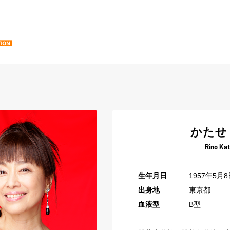
かたせ
Rino Ka
生年月日
1957年5月8
出身地
東京都
血液型
B型