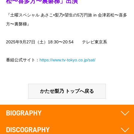
松〜喜多方〜裏磐梯」出演
『土曜スペシャル あさこ•梨乃•望生の5万円旅 in 会津若松〜喜多
方〜裏磐梯』
2025年9月27日（土）18:30〜20:54 テレビ東京系
番組公式サイト：
https://www.tv-tokyo.co.jp/sat/
かたせ梨乃 トップへ戻る
BIOGRAPHY
DISCOGRAPHY