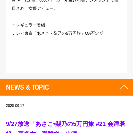
NTV「11PM」のカバーガール及び司会アシスタントで注
目され、女優デビュー。
＊レギュラー番組
テレビ東京「あさこ・梨乃の5万円旅」OA不定期
NEWS & TOPIC
2025.09.17
9/27放送「あさこ•梨乃の5万円旅 #21 会津若