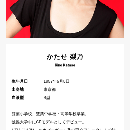
かたせ 梨乃
Rino Katase
生年月日
1957年5月8日
出身地
東京都
血液型
B型
雙葉小学校、雙葉中学校・高等学校卒業。
独協大学中にCFモデルとしてデビュー。